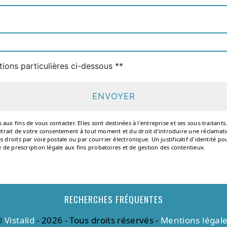
tions particulières ci-dessous **
ENVOYER
 fins de vous contacter. Elles sont destinées à l'entreprise et ses sous-traitants. 
 retrait de votre consentement à tout moment et du droit d’introduire une réclamat
 droits par voie postale ou par courrier électronique. Un justificatif d'identité
 de prescription légale aux fins probatoires et de gestion des contentieux.
RECHERCHES FRÉQUENTES
©
Vistalid
- 2026 - Tous droits réservés -
Mentions légal