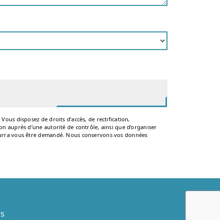
Vous disposez de droits d’accès, de rectification,
ion auprès d’une autorité de contrôle, ainsi que d’organiser
 pourra vous être demandé. Nous conservons vos données
es