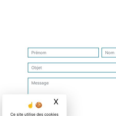
X
Masquer le ban
Ce site utilise des cookies