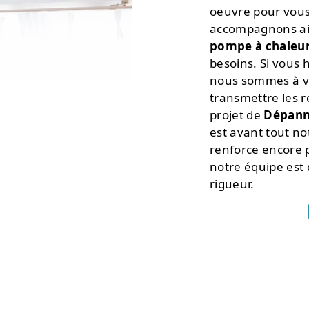
oeuvre pour vous
accompagnons ain
pompe à chaleu
besoins. Si vous 
nous sommes à vo
transmettre les 
projet de
Dépann
est avant tout no
renforce encore p
notre équipe est q
rigueur.