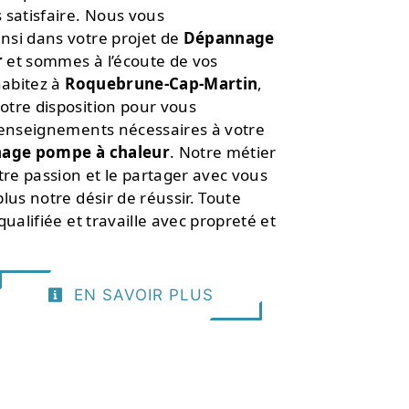
 satisfaire. Nous vous
si dans votre projet de
Dépannage
r
et sommes à l’écoute de vos
habitez à
Roquebrune-Cap-Martin
,
tre disposition pour vous
renseignements nécessaires à votre
age pompe à chaleur
. Notre métier
tre passion et le partager avec vous
lus notre désir de réussir. Toute
ualifiée et travaille avec propreté et
EN SAVOIR PLUS