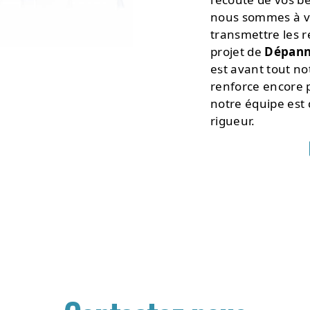
nous sommes à vo
•
transmettre les 
projet de
Dépann
est avant tout no
renforce encore p
notre équipe est q
rigueur.
•
•
•
•