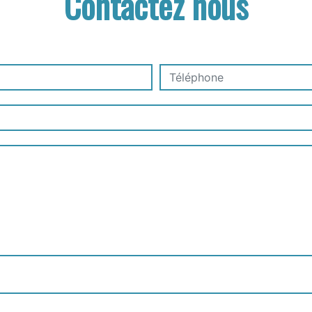
Contactez nous
•
•
deau des cookies